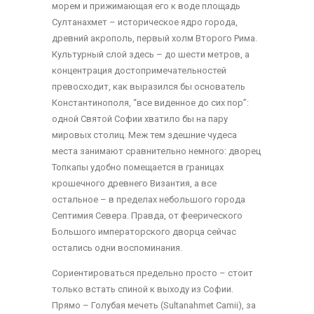
морем и прижимающая его к воде площадь
Султанахмет – историческое ядро города,
древний акрополь, первый холм Второго Рима.
Культурный слой здесь – до шести метров, а
концентрация достопримечательностей
превосходит, как выразился бы основатель
Константинополя, “все виденное до сих пор”:
одной Святой Софии хватило бы на пару
мировых столиц. Меж тем здешние чудеса
места занимают сравнительно немного: дворец
Топкапы удобно помещается в границах
крошечного древнего Византия, а все
остальное – в пределах небольшого города
Септимия Севера. Правда, от феерического
Большого императорского дворца сейчас
остались одни воспоминания.
Сориентироваться предельно просто – стоит
только встать спиной к выходу из Софии.
Прямо – Голубая мечеть (Sultanahmet Camii), за