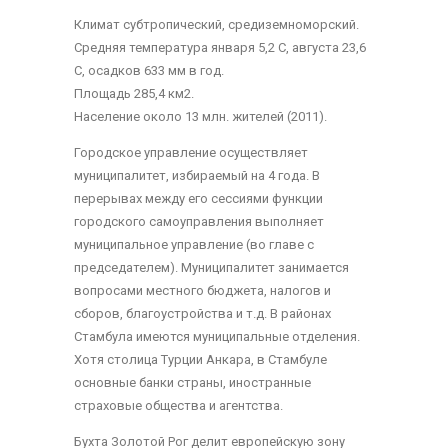
Климат субтропический, средиземноморский.
Средняя температура января 5,2 С, августа 23,6
С, осадков 633 мм в год.
Площадь 285,4 км2.
Население около 13 млн. жителей (2011).
Городское управление осуществляет
муниципалитет, избираемый на 4 года. В
перерывах между его сессиями функции
городского самоуправления выполняет
муниципальное управление (во главе с
председателем). Муниципалитет занимается
вопросами местного бюджета, налогов и
сборов, благоустройства и т.д. В районах
Стамбула имеются муниципальные отделения.
Хотя столица Турции Анкара, в Стамбулe
основные банки страны, иностранные
страховые общества и агентства.
Бухта Золотой Рог делит европейскую зону