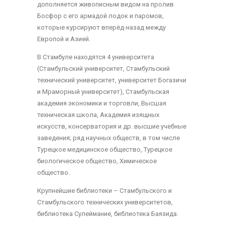
дополняется живописным видом на пролив
Босфор с его армадой лодок и паромов,
которые курсируют вперёд-назад между
Европой и Азией.
В Стамбуле находятся 4 университета
(Стамбульский университет, Стамбульский
технический университет, университет Богазичи
и Мраморный университет), Стамбульская
академия экономики и торговли, Высшая
техническая школа, Академия изящных
искусств, консерватория и др. высшие учебные
заведения; ряд научных обществ, в том числе
Турецкое медицинское общество, Турецкое
биологическое общество, Химическое
общество.
Крупнейшие библиотеки – Стамбульского и
Стамбульского технических университетов,
библиотека Сулеймание, библиотека Баязида.