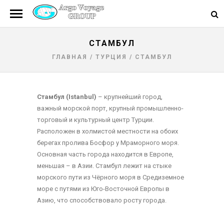
СТАМБУЛ
ГЛАВНАЯ
/
ТУРЦИЯ
/
СТАМБУЛ
Стамбул (Istanbul)
– крупнейший город,
важный морской порт, крупный промышленно-
торговый и культурный центр Турции.
Расположен в холмистой местности на обоих
берегах пролива Босфор у Мраморного моря.
Основная часть города находится в Европе,
меньшая – в Азии. Стамбул лежит на стыке
морского пути из Чёрного моря в Средиземное
море с путями из Юго-Восточной Европы в
Азию, что способствовало росту города.