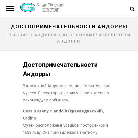
ДОСТОПРИМЕЧАТЕЛЬНОСТИ АНДОРРЫ
ГЛАВНАЯ
/
АНДОРРА
/
ДОСТОПРИМЕЧАТЕЛЬНОСТИ
АНДОРРЫ
Достопримечательности
Андорры
В крохотной Андорре немало замечательных
музеев. В некоторых из них мы настоятельно
рекомендуем побывать.
Casa D’Areny Plandolit (краеведчeский),
Ordino
Музей расположен в усадьбе, построенной в
1633 году. Она принадлежала знатному