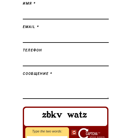
ИМЯ *
EMAIL *
ТЕЛЕФОН
СООБЩЕНИЕ *
Type the two words: