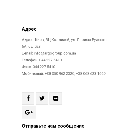
Адрес
Адрес: Киев, БЦ Коллизей, ул. Ларисы Руденко
6А, оф.523
E-mail: info@argogroup.com.ua
Телефон: 044 227 5410
Факс: 044 227 5410
Мобильный: +38 050 962 2320, +38 068 623 1669
Отправьте нам сообщение