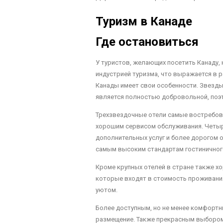
Туризм в Канаде
Где остановиться
У туристов, желающих посетить Канаду,
индустрией туризма, что выражается в 
Канады имеет свои особенности. Звезды
является полностью добровольной, поэто
Трехзвездочные отели самые востребова
хорошим сервисом обслуживания. Четыр
дополнительных услуг и более дорогом 
самым высоким стандартам гостиничного
Кроме крупных отелей в стране также х
которые входят в стоимость проживани
уютом.
Более доступным, но не менее комфорт
размещение. Также прекрасным выбором