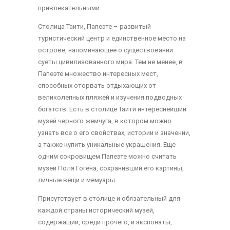
привлекательными.
Столица Таити, Папеэте – развитый
туристический центр и единственное место на
острове, напоминающее о существовании
суеты цивилизованного мира. Тем не менее, в
Папеэте множество интересных мест,
способных оторвать отдыхающих от
великолепных пляжей и изучения подводных
богатств. Есть в столице Таити интереснейший
музей черного жемчуга, в котором можно
узнать все о его свойствах, истории и значении,
а также купить уникальные украшения. Еще
одним сокровищем Папеэте можно считать
музей Поля Гогена, сохранивший его картины,
личные вещи и мемуары.
Присутствует в столице и обязательный для
каждой страны исторический музей,
содержащий, среди прочего, и экспонаты,