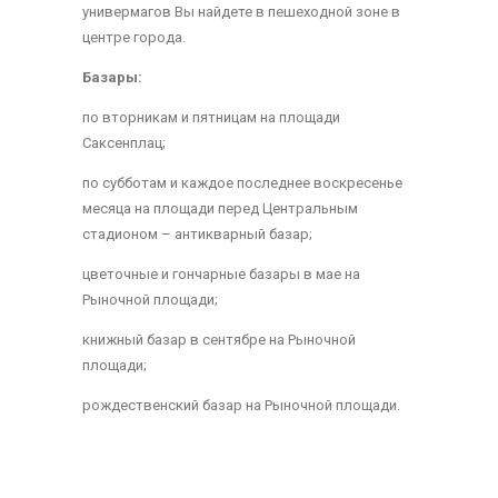
универмагов Вы найдете в пешеходной зоне в
центре города.
Базары:
по вторникам и пятницам на площади
Саксенплац;
по субботам и каждое последнее воскресенье
месяца на площади перед Центральным
стадионом – антикварный базар;
цветочные и гончарные базары в мае на
Рыночной площади;
книжный базар в сентябре на Рыночной
площади;
рождественский базар на Рыночной площади.