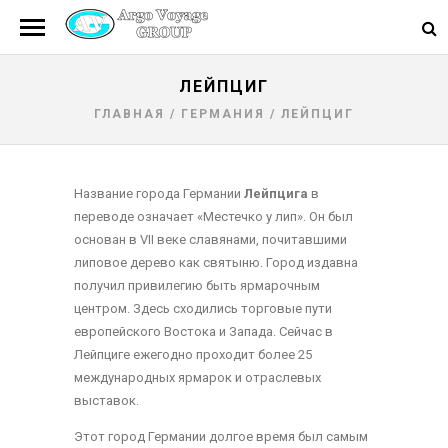
ЛЕЙПЦИГ
ГЛАВНАЯ
/
ГЕРМАНИЯ
/
ЛЕЙПЦИГ
Название города Германии
Лейпцига
в
переводе означает «Местечко у лип». Он был
основан в VII веке славянами, почитавшими
липовое дерево как святыню. Город издавна
получил привилегию быть ярмарочным
центром. Здесь сходились торговые пути
европейского Востока и Запада. Сейчас в
Лейпциге ежегодно проходит более 25
международных ярмарок и отраслевых
выставок.
Этот город Германии долгое время был самым