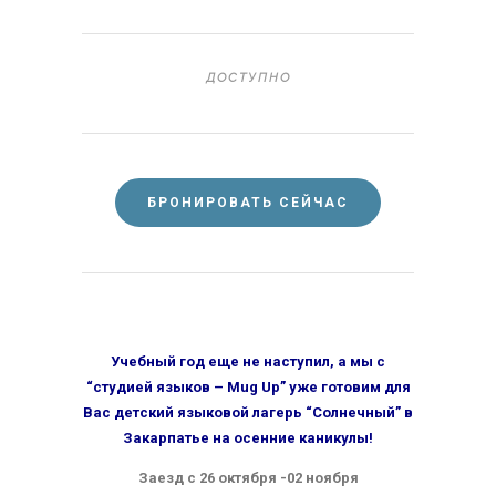
ДОСТУПНО
БРОНИРОВАТЬ СЕЙЧАС
Учебный год еще не наступил, а мы с
“студией языков – Mug Up” уже готовим для
Вас детский языковой лагерь “Солнечный” в
Закарпатье на осенние каникулы!
Заезд с 26 октября -02 ноября