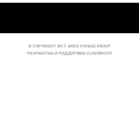
© COPYRIGHT 2017. ARGO VOYAGE GROUP.
РАЗРАБОТКА И ПОДДЕРЖКА
CLOVERHOST