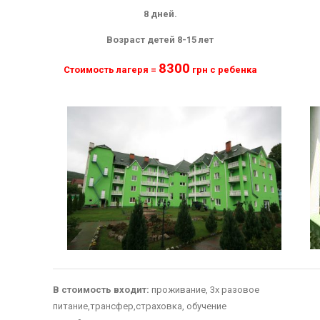
8 дней.
Возраст детей 8-15 лет
8300
Стоимость лагеря =
грн с ребенка
В стоимость входит:
проживание, 3х разовое
питание,трансфер,страховка, обучение