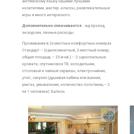
английскому языку нашими лучшими
носителями, мастер -классы, развлекательные
игры и много интересного.
Дополнительно оплачивается :
жд проезд,
экскурсия, личные расходы.
Проживание в 2х местных комфортных номерах
Стандарт – (однокомнатный, 2-местный номер,
общая площадь – 25 м.кв.) – 2 односпальные
кровати, спутниковое ТВ, холодильник,
столовый и чайный сервизы, электрочайник,
утюг, санузел (душевая кабина или ванная,
унитаз, умывальник, количество полотенец – 2
на 1 человека). Балкон.